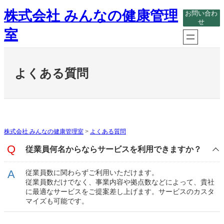
内
株式会社 みんなの健康管理
お問い合わ
容
せ
を
室
ス
キ
ッ
プ
よくある質問
株式会社 みんなの健康管理室
>
よくある質問
従業員何名からならサービスを利用できますか？
従業員数に関わらずご利用いただけます。
従業員数だけでなく、事業内容や拠点数などによって、貴社
に最適なサービスをご提案差し上げます。サービスのカスタ
マイズも可能です。