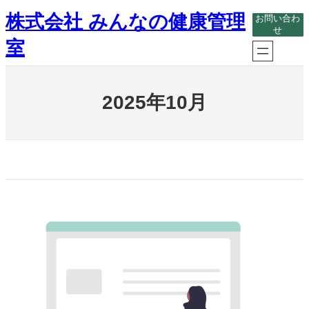
内
株式会社 みんなの健康管理
お問い合わ
容
せ
を
室
ス
キ
ッ
プ
2025年10月